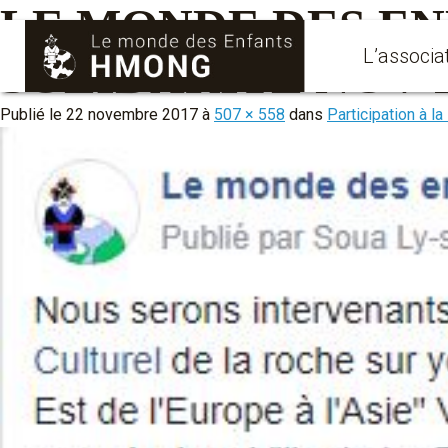
LE MONDE DES EN
L’associa
SOLIDARITE NOV 2
Publié le
22 novembre 2017
à
507 × 558
dans
Participation à l