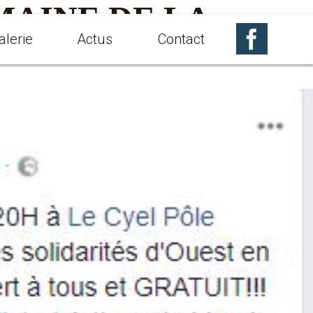
AINE DE LA
Facebook
alerie
Actus
Contact