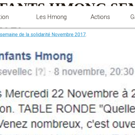
FANTS HMONG SEM
tion
Les Hmong
Actions
G
017
a semaine de la solidarité Novembre 2017
.